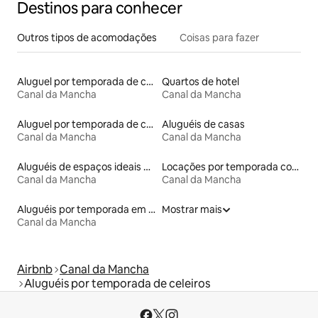
Destinos para conhecer
Outros tipos de acomodações
Coisas para fazer
Aluguel por temporada de casas arredondadas
Quartos de hotel
Canal da Mancha
Canal da Mancha
Aluguel por temporada de castelos
Aluguéis de casas
Canal da Mancha
Canal da Mancha
Aluguéis de espaços ideais para famílias
Locações por temporada com piscina
Canal da Mancha
Canal da Mancha
Aluguéis por temporada em albergue
Mostrar mais
Canal da Mancha
Airbnb
Canal da Mancha
Aluguéis por temporada de celeiros