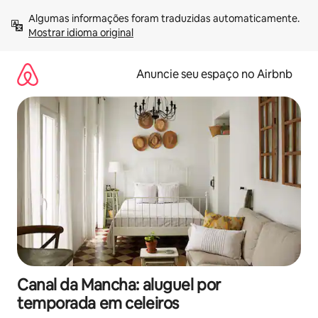
Pular
Algumas informações foram traduzidas automaticamente. 
para
Mostrar idioma original
o
conteúdo
Anuncie seu espaço no Airbnb
Canal da Mancha: aluguel por
temporada em celeiros