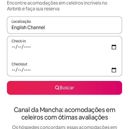
Encontre acomodações em celeiros incríveis no
Airbnb e faça sua reserva
Localização
Quando os resultados estiverem disponíveis, explore-os usando
Check-in
Checkout
Buscar
Canal da Mancha: acomodações em
celeiros com ótimas avaliações
Os hóspedes concordam: essas acomodações em