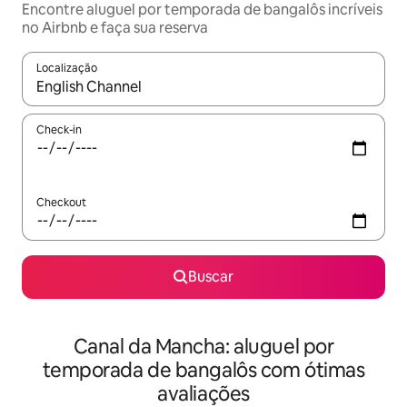
Encontre aluguel por temporada de bangalôs incríveis
no Airbnb e faça sua reserva
Localização
Quando os resultados estiverem disponíveis, explore-os usando
Check-in
Checkout
Buscar
Canal da Mancha: aluguel por
temporada de bangalôs com ótimas
avaliações