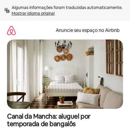
Pular
Algumas informações foram traduzidas automaticamente. 
para
Mostrar idioma original
o
conteúdo
Anuncie seu espaço no Airbnb
Canal da Mancha: aluguel por
temporada de bangalôs