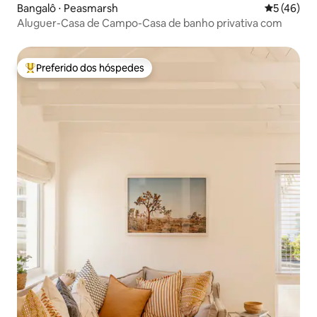
Bangalô ⋅ Peasmarsh
5 de uma a
5 (46)
Aluguer-Casa de Campo-Casa de banho privativa com
Preferido dos hóspedes
Entre os melhores preferidos dos hóspedes