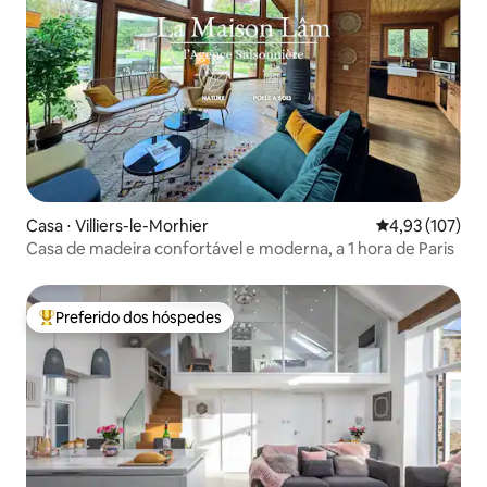
Casa ⋅ Villiers-le-Morhier
4,93 de uma av
4,93 (107)
Casa de madeira confortável e moderna, a 1 hora de Paris
Preferido dos hóspedes
Entre os melhores preferidos dos hóspedes