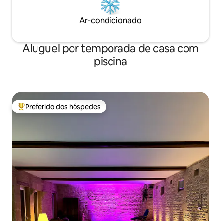
Ar-condicionado
Aluguel por temporada de casa com
piscina
Preferido dos hóspedes
Entre os melhores preferidos dos hóspedes