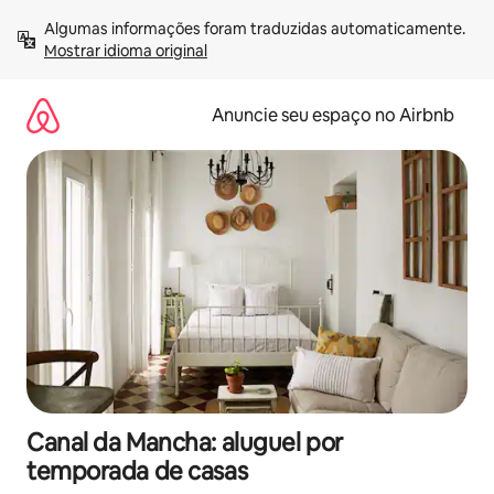
Pular
Algumas informações foram traduzidas automaticamente. 
para
Mostrar idioma original
o
conteúdo
Anuncie seu espaço no Airbnb
Canal da Mancha: aluguel por
temporada de casas