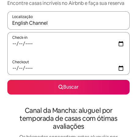
Encontre casas incríveis no Airbnb e faça sua reserva
Localização
Quando os resultados estiverem disponíveis, explore-os usando
Check-in
Checkout
Buscar
Canal da Mancha: aluguel por
temporada de casas com ótimas
avaliações