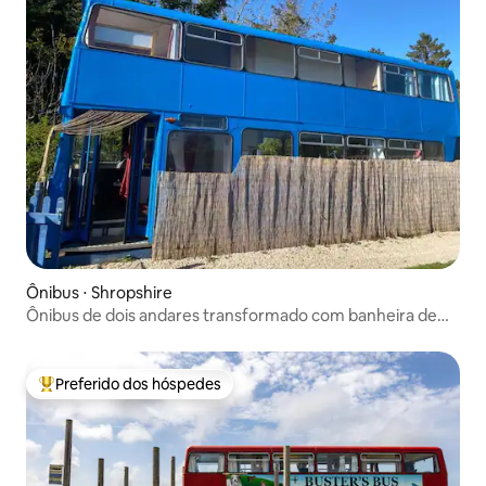
Ônibus ⋅ Shropshire
Ônibus de dois andares transformado com banheira de
hidromassagem
Preferido dos hóspedes
Entre os melhores preferidos dos hóspedes