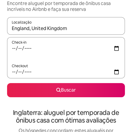
Encontre aluguel por temporada de ônibus casa
incríveis no Airbnb e faça sua reserva
Localização
Quando os resultados estiverem disponíveis, explore-os usando
Check-in
Checkout
Buscar
Inglaterra: aluguel por temporada de
ônibus casa com ótimas avaliações
Os hóspedes concordam: estes aluguéis por