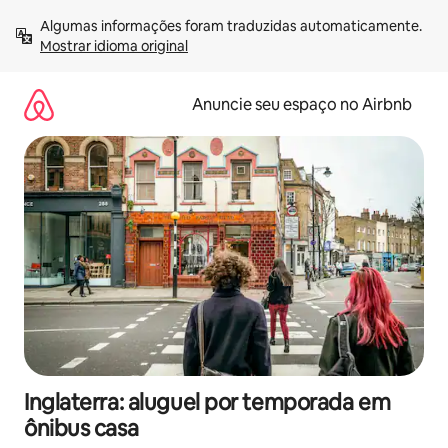
Pular
Algumas informações foram traduzidas automaticamente. 
para
Mostrar idioma original
o
conteúdo
Anuncie seu espaço no Airbnb
Inglaterra: aluguel por temporada em
ônibus casa