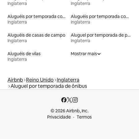
Inglaterra
Inglaterra
Aluguéis por temporada com acesso ao lago
Aluguéis por temporada com cama de altura acessível
Inglaterra
Inglaterra
Aluguéis de casas de campo
Aluguel por temporada de prédios religiosos
Inglaterra
Inglaterra
Aluguéis de vilas
Mostrar mais
Inglaterra
Airbnb
Reino Unido
Inglaterra
Aluguel por temporada de ônibus
© 2026 Airbnb, Inc.
Privacidade
Termos