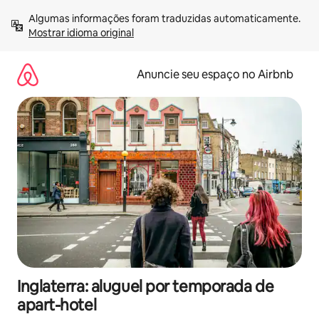
Pular
Algumas informações foram traduzidas automaticamente. 
para
Mostrar idioma original
o
conteúdo
Anuncie seu espaço no Airbnb
Inglaterra: aluguel por temporada de
apart-hotel