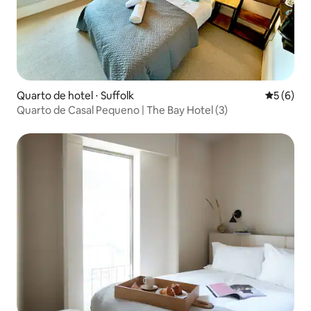
Quarto de hotel ⋅ Suffolk
5 de uma 
5 (6)
Quarto de Casal Pequeno | The Bay Hotel (3)