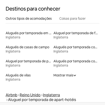
Destinos para conhecer
Outros tipos de acomodações
Coisas para fazer
Aluguéis por temporada em hotéis-fazenda
Aluguel por temporada de faróis
Inglaterra
Inglaterra
Aluguéis de casas de campo
Aluguéis por temporada com acesso ao lago
Inglaterra
Inglaterra
Aluguel por temporada de prédios religiosos
Aluguéis por temporada com cama de altura acessível
Inglaterra
Inglaterra
Aluguéis de vilas
Mostrar mais
Inglaterra
Airbnb
Reino Unido
Inglaterra
Aluguel por temporada de apart-hotéis