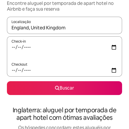
Encontre aluguel por temporada de apart hotel no
Airbnb e faça sua reserva
Localização
Quando os resultados estiverem disponíveis, explore-os usando
Check-in
Checkout
Buscar
Inglaterra: aluguel por temporada de
apart hotel com ótimas avaliações
Os hóspedes concordam: estes aluguéis por