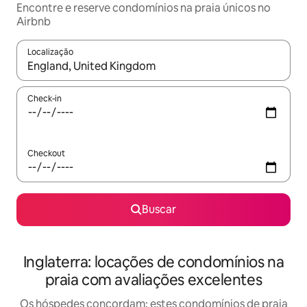
Encontre e reserve condomínios na praia únicos no
Airbnb
Localização
Quando os resultados estiverem disponíveis, explore-os usando
Check-in
Checkout
Buscar
Inglaterra: locações de condomínios na
praia com avaliações excelentes
Os hóspedes concordam: estes condomínios de praia