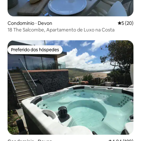
Condomínio ⋅ Devon
5 de uma a
5 (20)
18 The Salcombe, Apartamento de Luxo na Costa
Preferido dos hóspedes
Preferido dos hóspedes