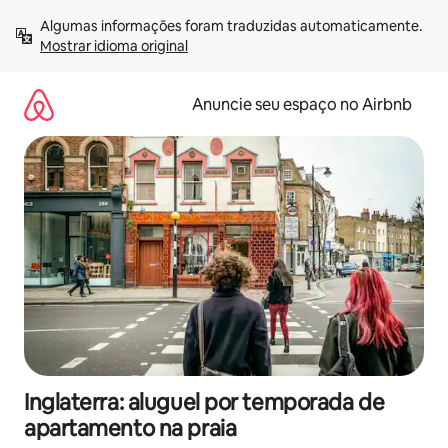
Pular
Algumas informações foram traduzidas automaticamente. 
para
Mostrar idioma original
o
conteúdo
Anuncie seu espaço no Airbnb
Inglaterra: aluguel por temporada de
apartamento na praia