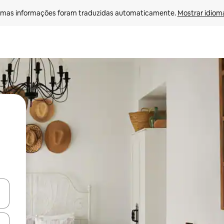
mas informações foram traduzidas automaticamente. 
Mostrar idioma
ore-os usando as seta para cima e para baixo do teclado ou tocando e