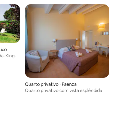
tico
da-King-
Quarto privativo ⋅ Faenza
Quarto privativo com vista esplêndida