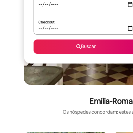
Checkout
Buscar
Emília-Roma
Os hóspedes concordam: estes a