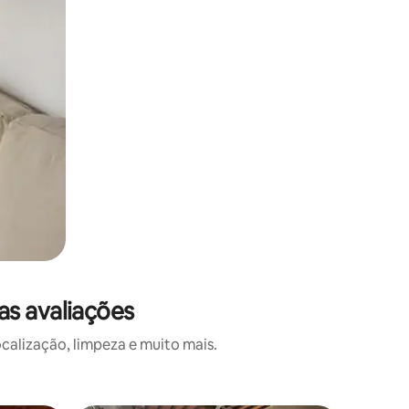
s avaliações
alização, limpeza e muito mais.