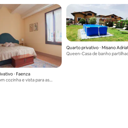
Quarto privativo ⋅ Misano Adria
Queen-Casa de banho partilha
Vista para o P
ivativo ⋅ Faenza
om cozinha e vista para as