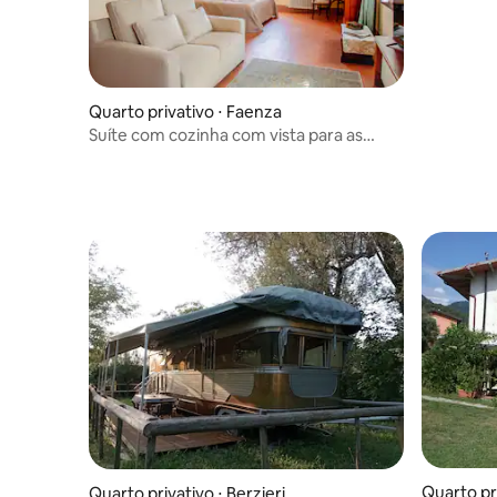
Quarto privativo ⋅ Faenza
Suíte com cozinha com vista para as
colinas
Quarto pr
Quarto privativo ⋅ Berzieri