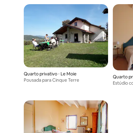
Quarto privativo ⋅ Le Moie
Quarto pr
Pousada para Cinque Terre
Estúdio c
colinas