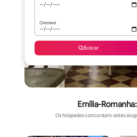
Checkout
Buscar
Emília-Romanha:
Os hóspedes concordam: estes alugu