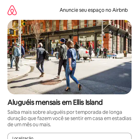
Pular
para
Anuncie seu espaço no Airbnb
o
conteúdo
Aluguéis mensais em Ellis Island
Saiba mais sobre aluguéis por temporada de longa
duração que fazem você se sentir em casa em estadias
de um mês ou mais.
Localização