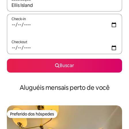
Quando os resultados estiverem disponíveis, explore-os usando
Check-in
Checkout
Buscar
Aluguéis mensais perto de você
Preferido dos hóspedes
Preferido dos hóspedes