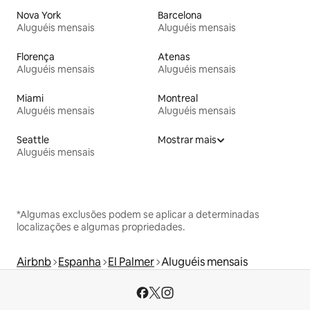
Nova York
Barcelona
Aluguéis mensais
Aluguéis mensais
Florença
Atenas
Aluguéis mensais
Aluguéis mensais
Miami
Montreal
Aluguéis mensais
Aluguéis mensais
Seattle
Mostrar mais
Aluguéis mensais
*Algumas exclusões podem se aplicar a determinadas
localizações e algumas propriedades.
Airbnb
Espanha
El Palmer
Aluguéis mensais