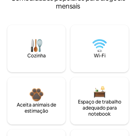
mensais
Cozinha
Wi-Fi
Espaço de trabalho
Aceita animais de
adequado para
estimação
notebook