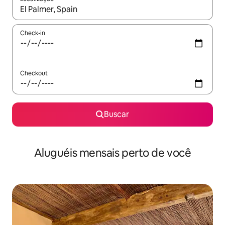
Quando os resultados estiverem disponíveis, explore-os usando
Check-in
Checkout
Buscar
Aluguéis mensais perto de você