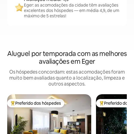
Eger: as acomodações da cidade têm avaliações
excelentes dos hóspedes — em média 4,9, de um
máximo de 5 estrelas!
Aluguel por temporada com as melhores
avaliações em Eger
Os hóspedes concordam: estas acomodações foram
muito bem avaliadas quanto a localização, limpeza e
outros aspectos.
Preferido dos hóspedes
Preferido dos 
Entre os melhores preferidos dos hóspedes
Entre os melhore