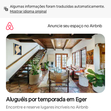
Pular
Algumas informações foram traduzidas automaticamente. 
para
Mostrar idioma original
o
conteúdo
Anuncie seu espaço no Airbnb
Aluguéis por temporada em Eger
Encontre e reserve lugares incríveis no Airbnb