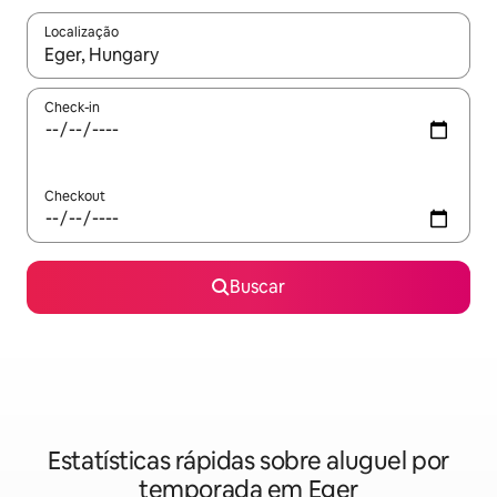
Localização
Quando os resultados estiverem disponíveis, explore-os usando
Check-in
Checkout
Buscar
Estatísticas rápidas sobre aluguel por
temporada em Eger