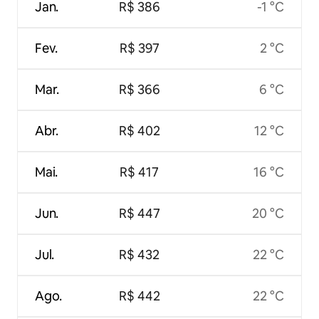
Jan.
R$ 386
-1 °C
Fev.
R$ 397
2 °C
Mar.
R$ 366
6 °C
Abr.
R$ 402
12 °C
Mai.
R$ 417
16 °C
Jun.
R$ 447
20 °C
Jul.
R$ 432
22 °C
Ago.
R$ 442
22 °C