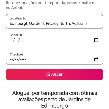
Reserve locações por temporada, casas e muito mais
no Airbnb
Localização
Quando os resultados estiverem disponíveis, explore-os usando
Check-in
Checkout
Buscar
Aluguel por temporada com ótimas
avaliações perto de Jardins de
Edimburgo