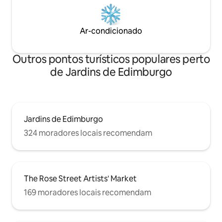
Podemos fornecer estacionamento
com permissão na rua, por favor, avise-
nos com antecedência se você precisar
Ar-condicionado
da permissão.
Outros pontos turísticos populares perto
de Jardins de Edimburgo
Jardins de Edimburgo
324 moradores locais recomendam
The Rose Street Artists' Market
169 moradores locais recomendam