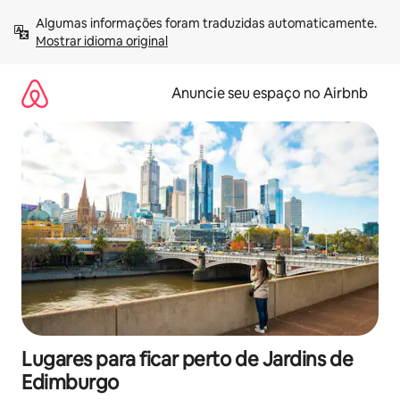
Pular
Algumas informações foram traduzidas automaticamente. 
para
Mostrar idioma original
o
conteúdo
Anuncie seu espaço no Airbnb
Lugares para ficar perto de Jardins de
Edimburgo