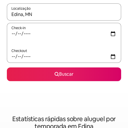
Localização
Quando os resultados estiverem disponíveis, explore-os usando
Check-in
Checkout
Buscar
Estatísticas rápidas sobre aluguel por
temporada em Edina