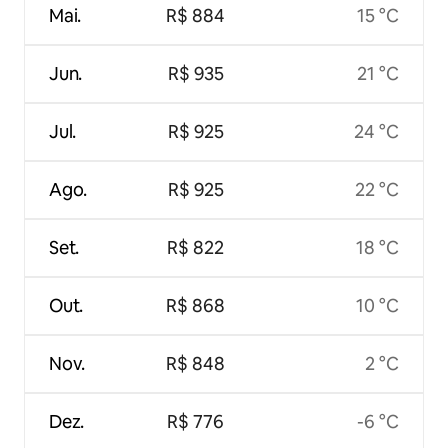
Mai.
R$ 884
15 °C
Jun.
R$ 935
21 °C
Jul.
R$ 925
24 °C
Ago.
R$ 925
22 °C
Set.
R$ 822
18 °C
Out.
R$ 868
10 °C
Nov.
R$ 848
2 °C
Dez.
R$ 776
-6 °C