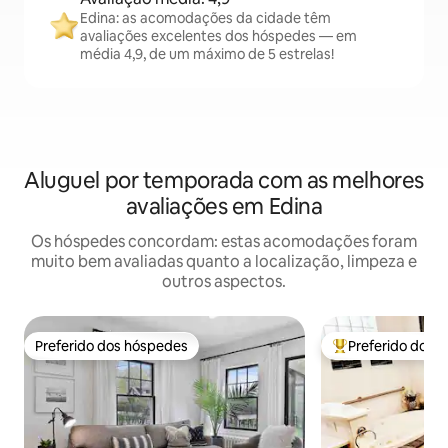
Edina: as acomodações da cidade têm
avaliações excelentes dos hóspedes — em
média 4,9, de um máximo de 5 estrelas!
Aluguel por temporada com as melhores
avaliações em Edina
Os hóspedes concordam: estas acomodações foram
muito bem avaliadas quanto a localização, limpeza e
outros aspectos.
Preferido dos hóspedes
Preferido dos 
Preferido dos hóspedes
Entre os melhore