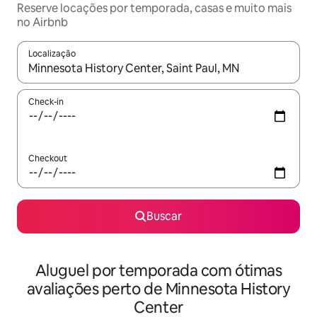
Reserve locações por temporada, casas e muito mais
no Airbnb
Localização
Quando os resultados estiverem disponíveis, explore-os usando
Check-in
Checkout
Buscar
Aluguel por temporada com ótimas
avaliações perto de Minnesota History
Center