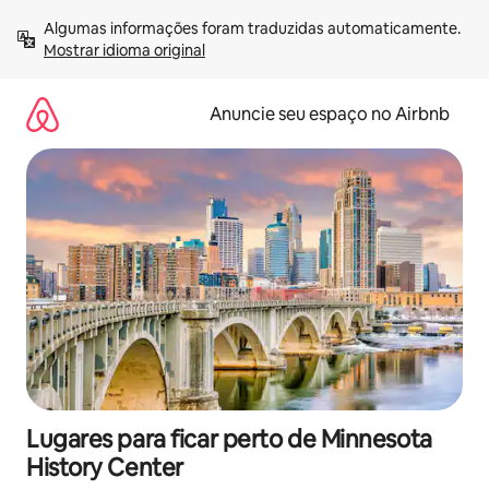
Pular
Algumas informações foram traduzidas automaticamente. 
para
Mostrar idioma original
o
conteúdo
Anuncie seu espaço no Airbnb
Lugares para ficar perto de Minnesota
History Center