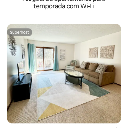
temporada com Wi-Fi
Superhost
Superhost