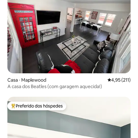
Casa ⋅ Maplewood
4,95 de uma av
4,95 (211)
A casa dos Beatles (com garagem aquecida!)
Preferido dos hóspedes
Entre os melhores preferidos dos hóspedes