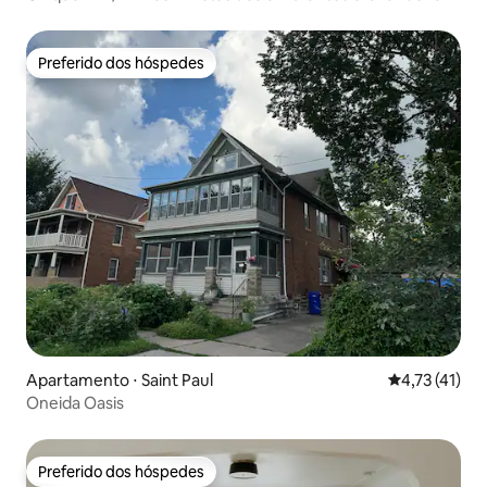
Preferido dos hóspedes
Preferido dos hóspedes
Apartamento ⋅ Saint Paul
4,73 de uma a
4,73 (41)
Oneida Oasis
Preferido dos hóspedes
Preferido dos hóspedes