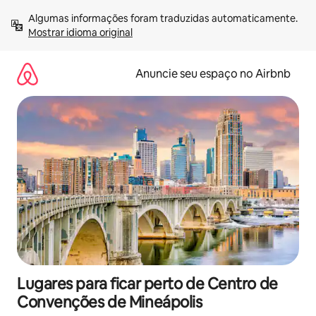
Pular
Algumas informações foram traduzidas automaticamente. 
para
Mostrar idioma original
o
conteúdo
Anuncie seu espaço no Airbnb
Lugares para ficar perto de Centro de
Convenções de Mineápolis