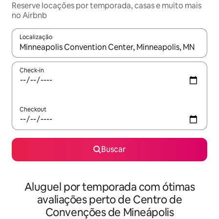
Reserve locações por temporada, casas e muito mais
no Airbnb
Localização
Quando os resultados estiverem disponíveis, explore-os usando
Check-in
Checkout
Buscar
Aluguel por temporada com ótimas
avaliações perto de Centro de
Convenções de Mineápolis