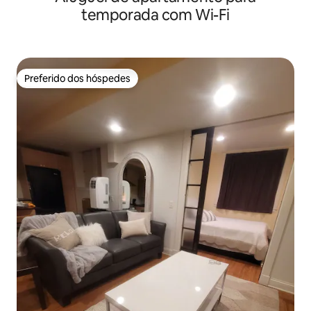
temporada com Wi-Fi
Preferido dos hóspedes
Preferido dos hóspedes