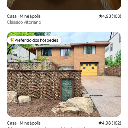
Casa ⋅ Mineápolis
4,93 de uma av
4,93 (103)
Clássico vitoriano
Preferido dos hóspedes
Entre os melhores preferidos dos hóspedes
Casa ⋅ Mineápolis
4,98 de uma av
4,98 (102)