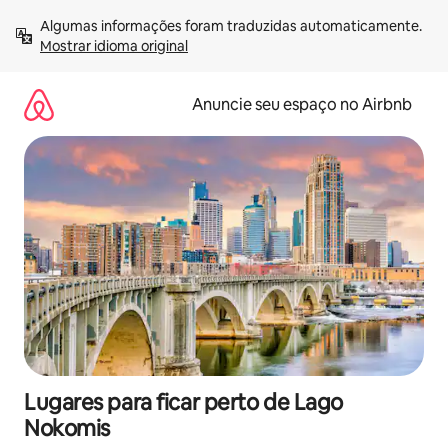
Pular
Algumas informações foram traduzidas automaticamente. 
para
Mostrar idioma original
o
conteúdo
Anuncie seu espaço no Airbnb
Lugares para ficar perto de Lago
Nokomis