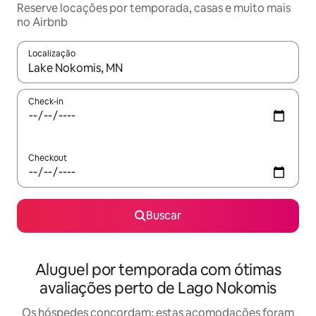
Reserve locações por temporada, casas e muito mais
no Airbnb
Localização
Quando os resultados estiverem disponíveis, explore-os usando
Check-in
Checkout
Buscar
Aluguel por temporada com ótimas
avaliações perto de Lago Nokomis
Os hóspedes concordam: estas acomodações foram