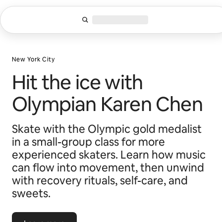
Pular
para
o
conteúdo
New York City
Hit the ice with
Olympian Karen Chen
Skate with the Olympic gold medalist
in a small-group class for more
experienced skaters. Learn how music
can flow into movement, then unwind
with recovery rituals, self-care, and
sweets.