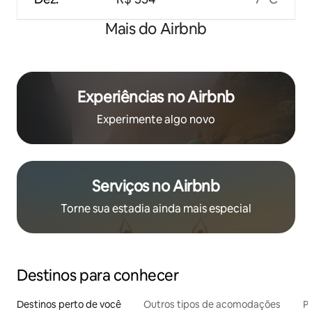
Mais do Airbnb
Experiências no Airbnb
Experimente algo novo
Serviços no Airbnb
Torne sua estadia ainda mais especial
Destinos para conhecer
Destinos perto de você
Outros tipos de acomodações
Pr