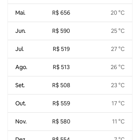
Mai.
R$ 656
20 °C
Jun.
R$ 590
25 °C
Jul.
R$ 519
27 °C
Ago.
R$ 513
26 °C
Set.
R$ 508
23 °C
Out.
R$ 559
17 °C
Nov.
R$ 580
11 °C
Dez.
R$ 554
7 °C