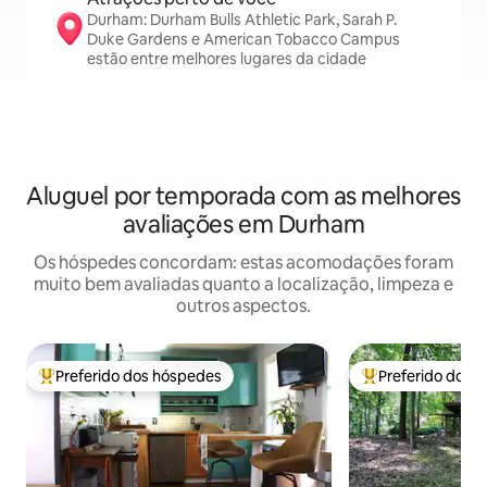
Durham: Durham Bulls Athletic Park, Sarah P.
Duke Gardens e American Tobacco Campus
estão entre melhores lugares da cidade
Aluguel por temporada com as melhores
avaliações em Durham
Os hóspedes concordam: estas acomodações foram
muito bem avaliadas quanto a localização, limpeza e
outros aspectos.
Preferido dos hóspedes
Preferido dos 
Entre os melhores preferidos dos hóspedes
Entre os melhore