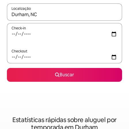
Localização
Quando os resultados estiverem disponíveis, explore-os usando
Check-in
Checkout
Buscar
Estatísticas rápidas sobre aluguel por
temporada em Durham