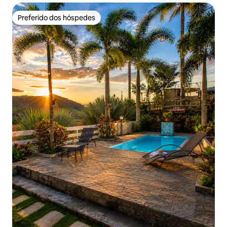
Preferido dos hóspedes
Preferido dos hóspedes