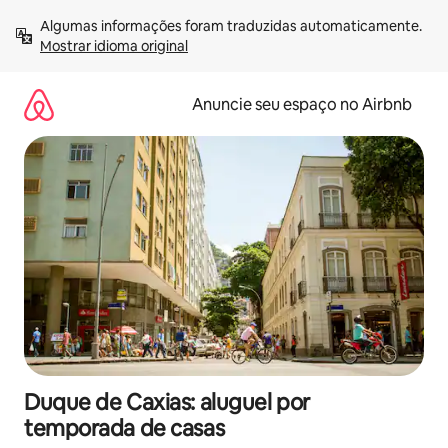
Pular
Algumas informações foram traduzidas automaticamente. 
para
Mostrar idioma original
o
conteúdo
Anuncie seu espaço no Airbnb
Duque de Caxias: aluguel por
temporada de casas