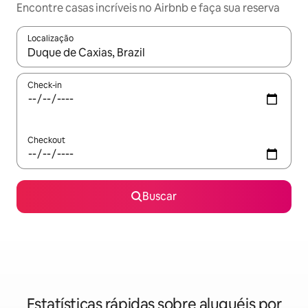
Encontre casas incríveis no Airbnb e faça sua reserva
Localização
Quando os resultados estiverem disponíveis, explore-os usando
Check-in
Checkout
Buscar
Estatísticas rápidas sobre aluguéis por