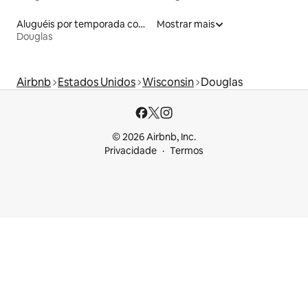
Aluguéis por temporada com café da manhã
Mostrar mais
Douglas
Airbnb
Estados Unidos
Wisconsin
Douglas
© 2026 Airbnb, Inc.
Privacidade
Termos