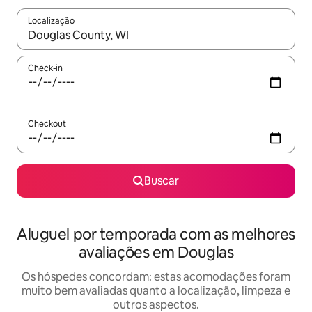
Localização
Quando os resultados estiverem disponíveis, explore-os usando
Check-in
Checkout
Buscar
Aluguel por temporada com as melhores
avaliações em Douglas
Os hóspedes concordam: estas acomodações foram
muito bem avaliadas quanto a localização, limpeza e
outros aspectos.