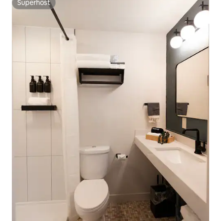
Superhost
Superhost