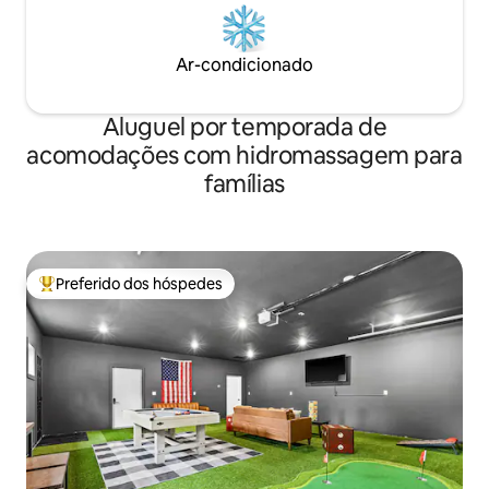
Ar-condicionado
Aluguel por temporada de
acomodações com hidromassagem para
famílias
Preferido dos hóspedes
Entre os melhores preferidos dos hóspedes