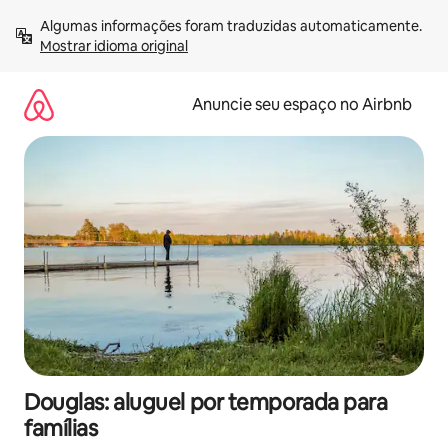
Pular
Algumas informações foram traduzidas automaticamente. 
para
Mostrar idioma original
o
conteúdo
Anuncie seu espaço no Airbnb
Douglas: aluguel por temporada para
famílias