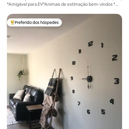
*Amigável para EV*Animais de estimação bem-vindos *
Canal Park 5 minutos
Preferido dos hóspedes
Entre os melhores preferidos dos hóspedes