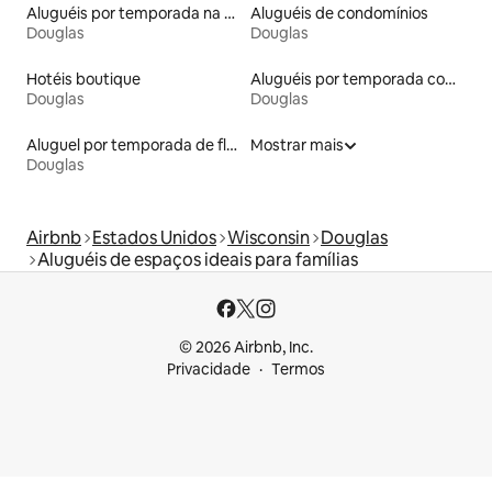
Aluguéis por temporada na orla
Aluguéis de condomínios
Douglas
Douglas
Hotéis boutique
Aluguéis por temporada com acesso à praia
Douglas
Douglas
Aluguel por temporada de flats
Mostrar mais
Douglas
Airbnb
Estados Unidos
Wisconsin
Douglas
Aluguéis de espaços ideais para famílias
© 2026 Airbnb, Inc.
Privacidade
Termos