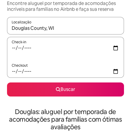
Encontre aluguel por temporada de acomodações
incríveis para famílias no Airbnb e faça sua reserva
Localização
Quando os resultados estiverem disponíveis, explore-os usando
Check-in
Checkout
Buscar
Douglas: aluguel por temporada de
acomodações para famílias com ótimas
avaliações