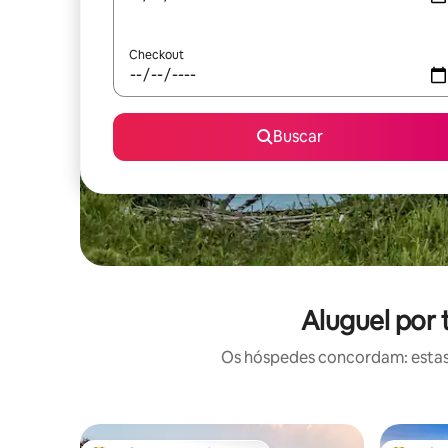
Checkout
Buscar
Aluguel por
Os hóspedes concordam: estas