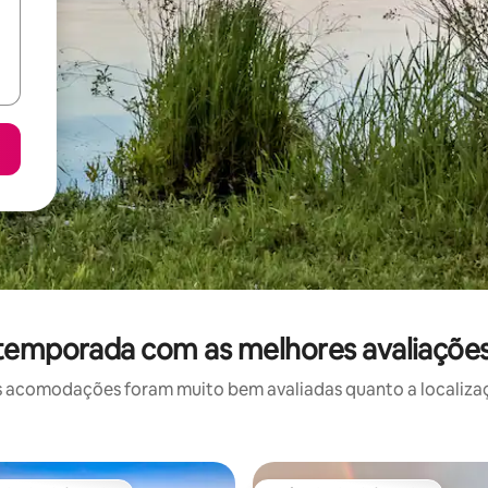
 temporada com as melhores avaliaçõe
 acomodações foram muito bem avaliadas quanto a localizaçã