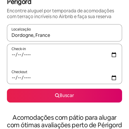
Périgord
Encontre aluguel por temporada de acomodações
com terraço incríveis no Airbnb e faça sua reserva
Localização
Quando os resultados estiverem disponíveis, explore-os usando
Check-in
Checkout
Buscar
Acomodações com pátio para alugar
com ótimas avaliações perto de Périgord