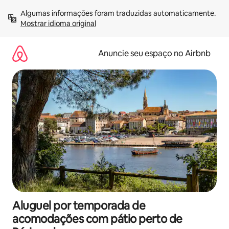
Pular
Algumas informações foram traduzidas automaticamente. 
para
Mostrar idioma original
o
conteúdo
Anuncie seu espaço no Airbnb
Aluguel por temporada de
acomodações com pátio perto de