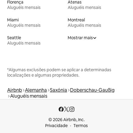
Florença
Atenas
Aluguéis mensais
Aluguéis mensais
Miami
Montreal
Aluguéis mensais
Aluguéis mensais
Seattle
Mostrar mais
Aluguéis mensais
*Algumas exclusões podem se aplicar a determinadas
localizações e algumas propriedades.
Airbnb
Alemanha
Saxónia
Doberschau-Gaußig
Aluguéis mensais
© 2026 Airbnb, Inc.
Privacidade
Termos