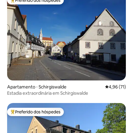
Preferido dos hóspedes
Entre os melhores preferidos dos hóspedes
Apartamento ⋅ Schirgiswalde
4,96 de uma a
4,96 (71)
Estadia extraordinária em Schirgiswalde
Preferido dos hóspedes
Entre os melhores preferidos dos hóspedes