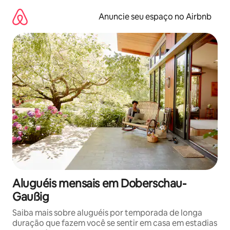
Pular
para
Anuncie seu espaço no Airbnb
o
conteúdo
Aluguéis mensais em Doberschau-
Gaußig
Saiba mais sobre aluguéis por temporada de longa
duração que fazem você se sentir em casa em estadias