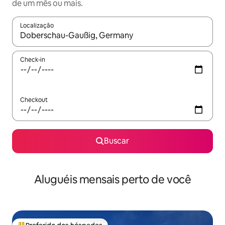
de um mês ou mais.
Localização
Quando os resultados estiverem disponíveis, explore-os usando
Check-in
Checkout
Buscar
Aluguéis mensais perto de você