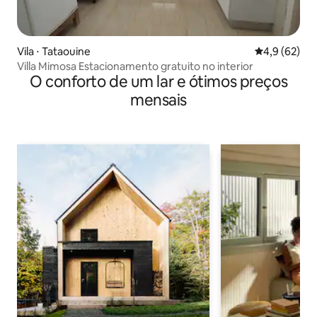
Vila ⋅ Tataouine
4,9 de uma a
4,9 (62)
Villa Mimosa Estacionamento gratuito no interior
O conforto de um lar e ótimos preços
mensais