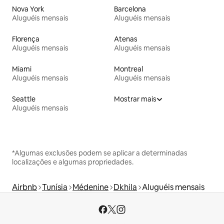
Nova York
Barcelona
Aluguéis mensais
Aluguéis mensais
Florença
Atenas
Aluguéis mensais
Aluguéis mensais
Miami
Montreal
Aluguéis mensais
Aluguéis mensais
Seattle
Mostrar mais
Aluguéis mensais
*Algumas exclusões podem se aplicar a determinadas
localizações e algumas propriedades.
Airbnb
Tunísia
Médenine
Dkhila
Aluguéis mensais