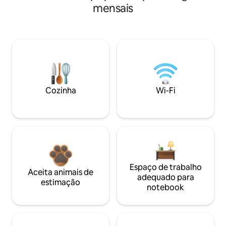
mensais
Cozinha
Wi-Fi
Espaço de trabalho
Aceita animais de
adequado para
estimação
notebook