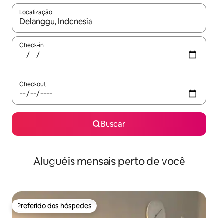
Localização
Quando os resultados estiverem disponíveis, explore-os usando
Check-in
Checkout
Buscar
Aluguéis mensais perto de você
Preferido dos hóspedes
Preferido dos hóspedes