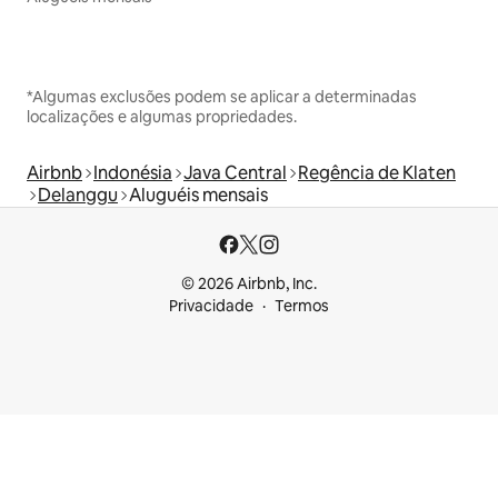
*Algumas exclusões podem se aplicar a determinadas
localizações e algumas propriedades.
Airbnb
Indonésia
Java Central
Regência de Klaten
Delanggu
Aluguéis mensais
© 2026 Airbnb, Inc.
Privacidade
Termos