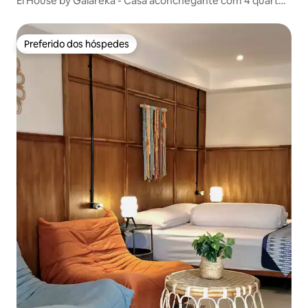
El House by Galareka - Casa aconchegante com 4 quartos
em Solo
Preferido dos hóspedes
Preferido dos hóspedes