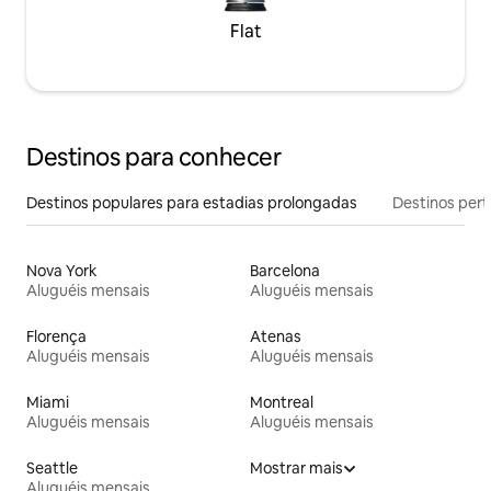
Flat
Destinos para conhecer
Destinos populares para estadias prolongadas
Destinos pert
Nova York
Barcelona
Aluguéis mensais
Aluguéis mensais
Florença
Atenas
Aluguéis mensais
Aluguéis mensais
Miami
Montreal
Aluguéis mensais
Aluguéis mensais
Seattle
Mostrar mais
Aluguéis mensais