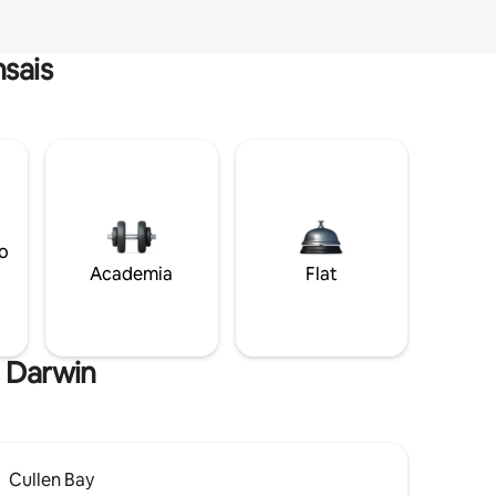
sais
o
Academia
Flat
e Darwin
Cullen Bay