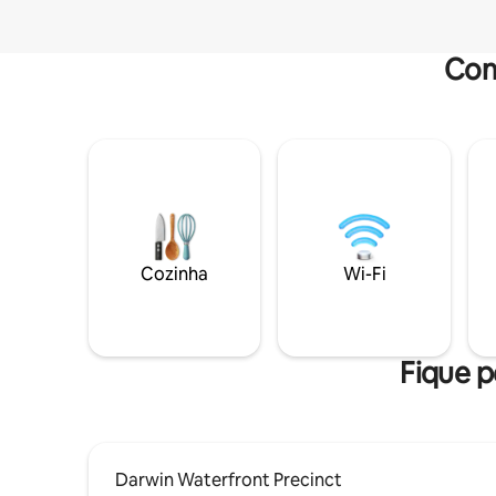
Com
Cozinha
Wi-Fi
Fique p
Darwin Waterfront Precinct