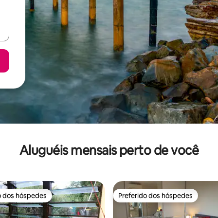
Aluguéis mensais perto de você
o dos hóspedes
Preferido dos hóspedes
o dos hóspedes
Preferido dos hóspedes