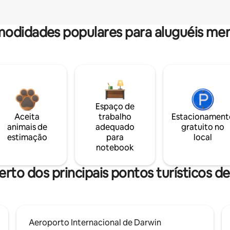
odidades populares para aluguéis men
Espaço de
Aceita
trabalho
Estacionament
animais de
adequado
gratuito no
estimação
para
local
notebook
erto dos principais pontos turísticos d
Aeroporto Internacional de Darwin