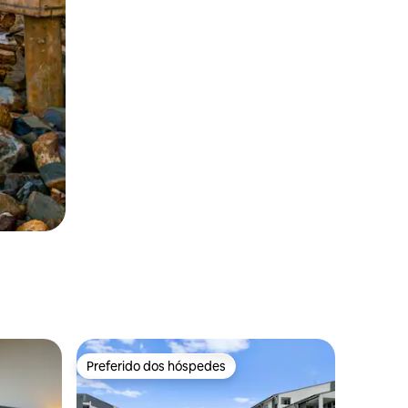
Preferido dos hóspedes
Preferido dos hóspedes