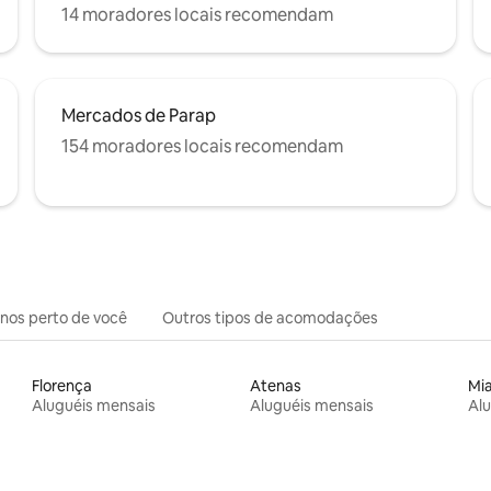
14 moradores locais recomendam
Mercados de Parap
154 moradores locais recomendam
inos perto de você
Outros tipos de acomodações
Florença
Atenas
Mi
Aluguéis mensais
Aluguéis mensais
Alu