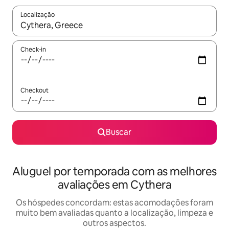
Localização
Quando os resultados estiverem disponíveis, explore-os usando
Check-in
Checkout
Buscar
Aluguel por temporada com as melhores
avaliações em Cythera
Os hóspedes concordam: estas acomodações foram
muito bem avaliadas quanto a localização, limpeza e
outros aspectos.