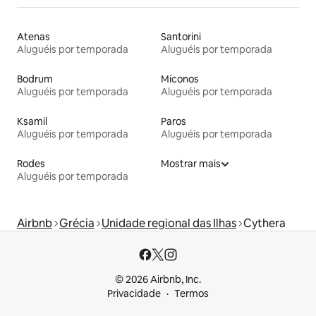
Atenas
Santorini
Aluguéis por temporada
Aluguéis por temporada
Bodrum
Míconos
Aluguéis por temporada
Aluguéis por temporada
Ksamil
Paros
Aluguéis por temporada
Aluguéis por temporada
Rodes
Mostrar mais
Aluguéis por temporada
Airbnb
Grécia
Unidade regional das Ilhas
Cythera
© 2026 Airbnb, Inc.
Privacidade
Termos