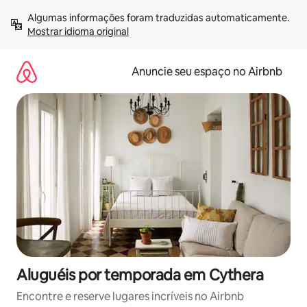
Pular
Algumas informações foram traduzidas automaticamente. 
para
Mostrar idioma original
o
conteúdo
Anuncie seu espaço no Airbnb
Aluguéis por temporada em Cythera
Encontre e reserve lugares incríveis no Airbnb