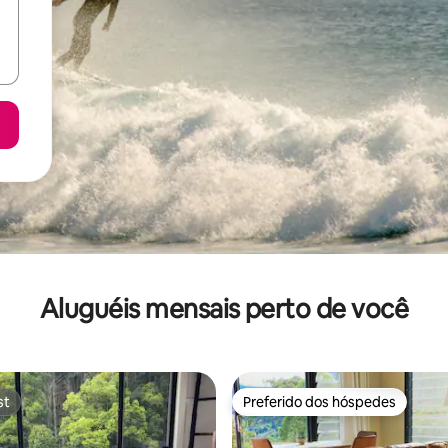
Aluguéis mensais perto de você
st
Preferido dos hóspedes
st
Preferido dos hóspedes