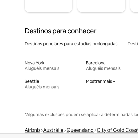
Destinos para conhecer
Destinos populares para estadias prolongadas
Dest
Nova York
Barcelona
Aluguéis mensais
Aluguéis mensais
Seattle
Mostrar mais
Aluguéis mensais
*Algumas exclusões podem se aplicar a determinadas lo
Airbnb
Austrália
Queensland
City of Gold Coas