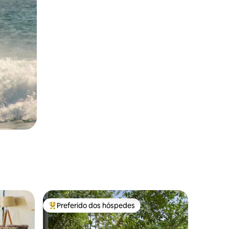
Preferido dos hóspedes
Entre os melhores preferidos dos hóspedes