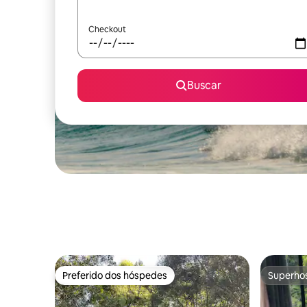
Checkout
Buscar
Preferido dos hóspedes
Superho
Preferido dos hóspedes
Superho