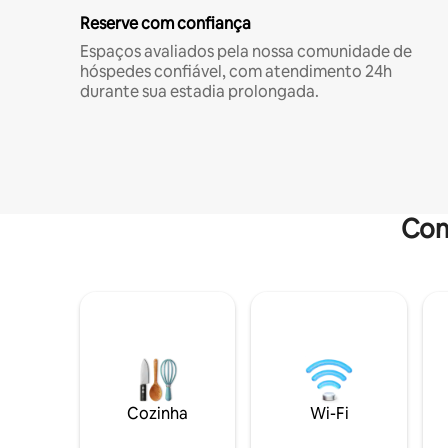
Reserve com confiança
Espaços avaliados pela nossa comunidade de
hóspedes confiável, com atendimento 24h
durante sua estadia prolongada.
Com
Cozinha
Wi-Fi