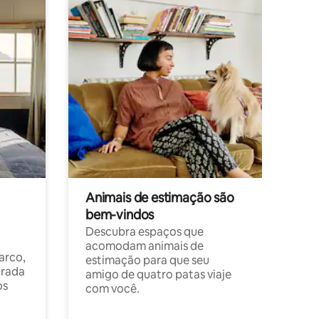
Animais de estimação são
bem-vindos
Descubra espaços que
acomodam animais de
arco,
estimação para que seu
orada
amigo de quatro patas viaje
os
com você.