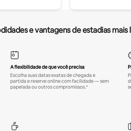
idades e vantagens de estadias mais 
A flexibilidade de que você precisa
P
Escolha suas datas exatas de chegada e
P
partida e reserve online com facilidade — sem
d
papelada ou outros compromissos.*
s