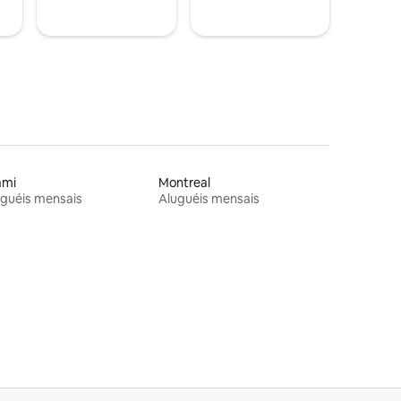
ami
Montreal
guéis mensais
Aluguéis mensais