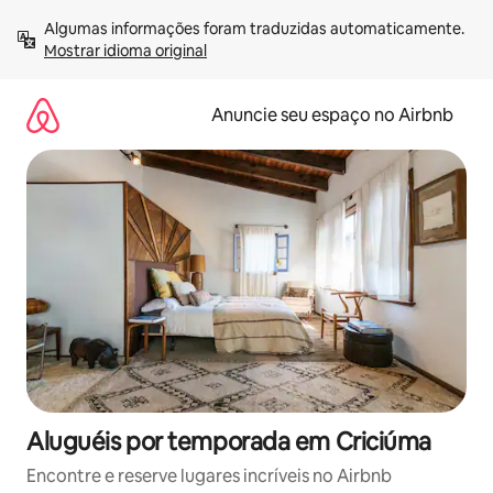
Pular
Algumas informações foram traduzidas automaticamente. 
para
Mostrar idioma original
o
conteúdo
Anuncie seu espaço no Airbnb
Aluguéis por temporada em Criciúma
Encontre e reserve lugares incríveis no Airbnb