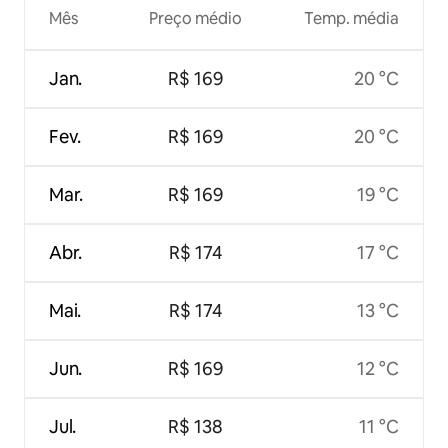
Mês
Preço médio
Temp. média
Jan.
R$ 169
20 °C
Fev.
R$ 169
20 °C
Mar.
R$ 169
19 °C
Abr.
R$ 174
17 °C
Mai.
R$ 174
13 °C
Jun.
R$ 169
12 °C
Jul.
R$ 138
11 °C