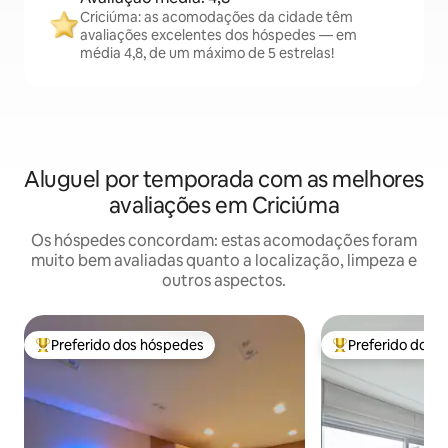
Criciúma: as acomodações da cidade têm
avaliações excelentes dos hóspedes — em
média 4,8, de um máximo de 5 estrelas!
Aluguel por temporada com as melhores
avaliações em Criciúma
Os hóspedes concordam: estas acomodações foram
muito bem avaliadas quanto a localização, limpeza e
outros aspectos.
Preferido dos hóspedes
Preferido dos 
Entre os melhores preferidos dos hóspedes
Entre os melhore