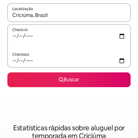
Localização
Quando os resultados estiverem disponíveis, explore-os usando
Check-in
Checkout
Buscar
Estatísticas rápidas sobre aluguel por
temporada em Criciúma