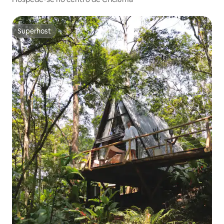
Superhost
Superhost