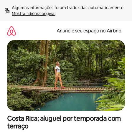
Pular
Algumas informações foram traduzidas automaticamente. 
para
Mostrar idioma original
o
conteúdo
Anuncie seu espaço no Airbnb
Costa Rica: aluguel por temporada com
terraço