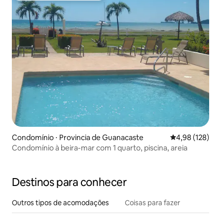
Condomínio ⋅ Provincia de Guanacaste
4,98 de uma av
4,98 (128)
Condomínio à beira-mar com 1 quarto, piscina, areia
Destinos para conhecer
Outros tipos de acomodações
Coisas para fazer