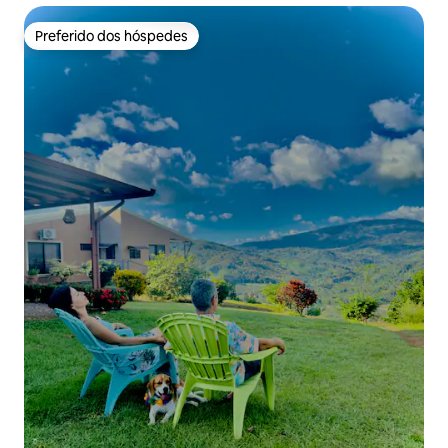
Preferido dos hóspedes
Preferido dos hóspedes