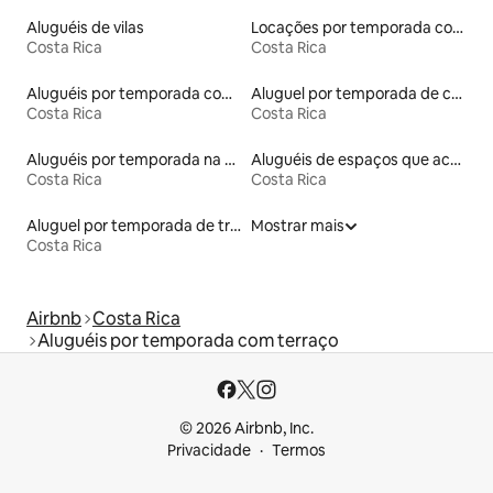
Aluguéis de vilas
Locações por temporada com piscina
Costa Rica
Costa Rica
Aluguéis por temporada com suítes privativas
Aluguel por temporada de casas de veraneio
Costa Rica
Costa Rica
Aluguéis por temporada na orla
Aluguéis de espaços que aceitam animais de estimação
Costa Rica
Costa Rica
Aluguel por temporada de trailers
Mostrar mais
Costa Rica
Airbnb
Costa Rica
Aluguéis por temporada com terraço
© 2026 Airbnb, Inc.
Privacidade
Termos