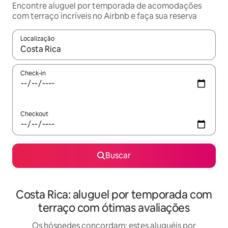
Encontre aluguel por temporada de acomodações
com terraço incríveis no Airbnb e faça sua reserva
Localização
Quando os resultados estiverem disponíveis, explore-os usando
Check-in
Checkout
Buscar
Costa Rica: aluguel por temporada com
terraço com ótimas avaliações
Os hóspedes concordam: estes aluguéis por