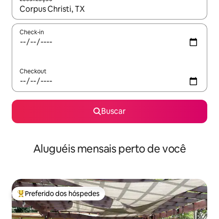
Quando os resultados estiverem disponíveis, explore-os usando
Check-in
Checkout
Buscar
Aluguéis mensais perto de você
Preferido dos hóspedes
Entre os melhores preferidos dos hóspedes