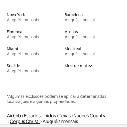
Nova York
Barcelona
Aluguéis mensais
Aluguéis mensais
Florença
Atenas
Aluguéis mensais
Aluguéis mensais
Miami
Montreal
Aluguéis mensais
Aluguéis mensais
Seattle
Mostrar mais
Aluguéis mensais
*Algumas exclusões podem se aplicar a determinadas
localizações e algumas propriedades.
Airbnb
Estados Unidos
Texas
Nueces County
Corpus Christi
Aluguéis mensais