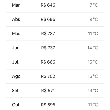
Mar.
R$ 646
7 °C
Abr.
R$ 686
9 °C
Mai.
R$ 737
11 °C
Jun.
R$ 737
14 °C
Jul.
R$ 666
15 °C
Ago.
R$ 702
15 °C
Set.
R$ 671
13 °C
Out.
R$ 696
11 °C