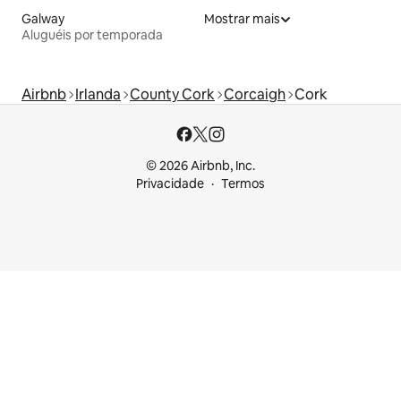
Galway
Mostrar mais
Aluguéis por temporada
Airbnb
Irlanda
County Cork
Corcaigh
Cork
© 2026 Airbnb, Inc.
Privacidade
Termos