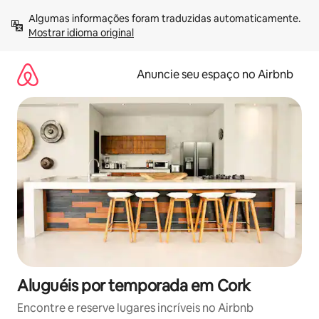
Pular
Algumas informações foram traduzidas automaticamente. 
para
Mostrar idioma original
o
conteúdo
Anuncie seu espaço no Airbnb
Aluguéis por temporada em Cork
Encontre e reserve lugares incríveis no Airbnb