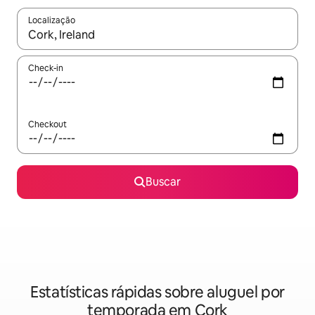
Localização
Quando os resultados estiverem disponíveis, explore-os usando
Check-in
Checkout
Buscar
Estatísticas rápidas sobre aluguel por
temporada em Cork