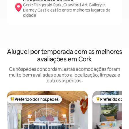
Cork: Fitzgerald Park, Crawford Art Gallery e
Blarney Castle estão entre melhores lugares da
cidade
Aluguel por temporada com as melhores
avaliações em Cork
Os hóspedes concordam: estas acomodações foram
muito bem avaliadas quanto a localização, limpeza e
outros aspectos.
Preferido dos hóspedes
Preferido dos 
Entre os melhores preferidos dos hóspedes
Entre os melhore