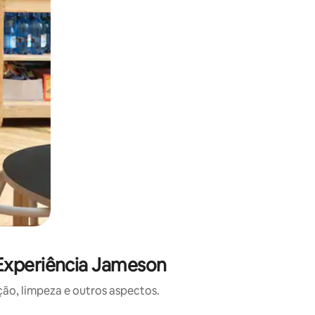
 Experiência Jameson
o, limpeza e outros aspectos.