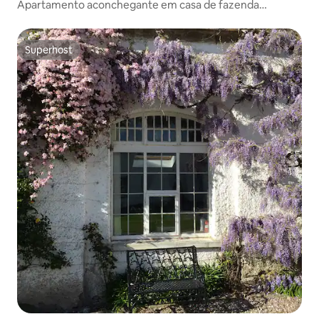
Apartamento aconchegante em casa de fazenda
independente
Superhost
Superhost