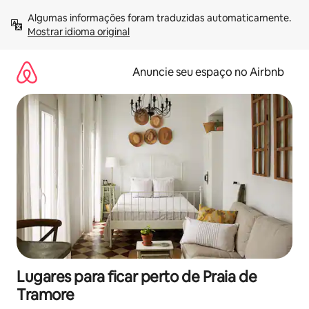
Pular
Algumas informações foram traduzidas automaticamente. 
para
Mostrar idioma original
o
conteúdo
Anuncie seu espaço no Airbnb
Lugares para ficar perto de Praia de
Tramore