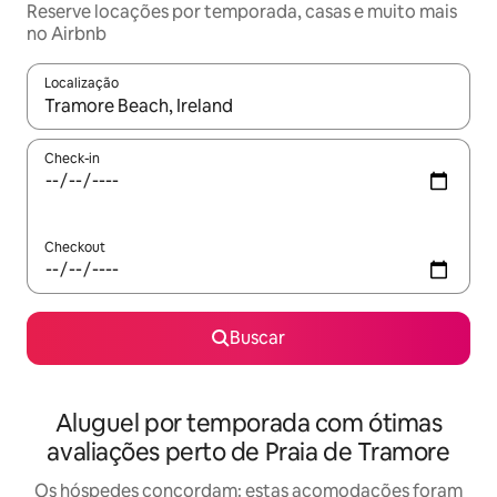
Reserve locações por temporada, casas e muito mais
no Airbnb
Localização
Quando os resultados estiverem disponíveis, explore-os usando
Check-in
Checkout
Buscar
Aluguel por temporada com ótimas
avaliações perto de Praia de Tramore
Os hóspedes concordam: estas acomodações foram