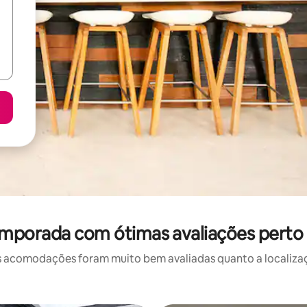
emporada com ótimas avaliações perto 
 acomodações foram muito bem avaliadas quanto a localizaçã