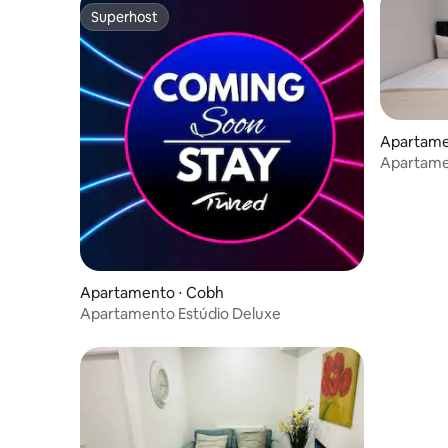
Superhost
Superhost
Apartame
Apartam
Apartamento ⋅ Cobh
Apartamento Estúdio Deluxe