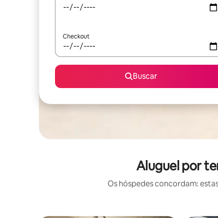
Checkout
Buscar
Aluguel por t
Os hóspedes concordam: estas