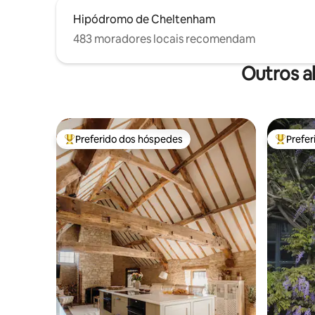
Hipódromo de Cheltenham
483 moradores locais recomendam
Outros a
Preferido dos hóspedes
Prefe
Entre os melhores preferidos dos hóspedes
Entre os