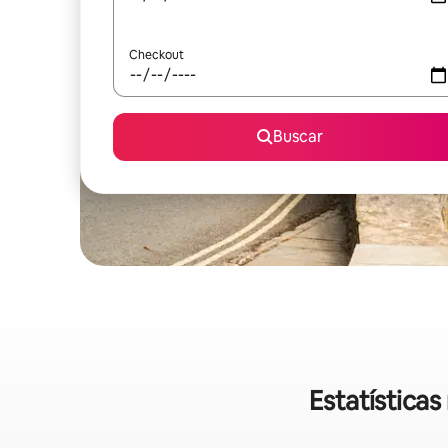
Checkout
Buscar
Estatística