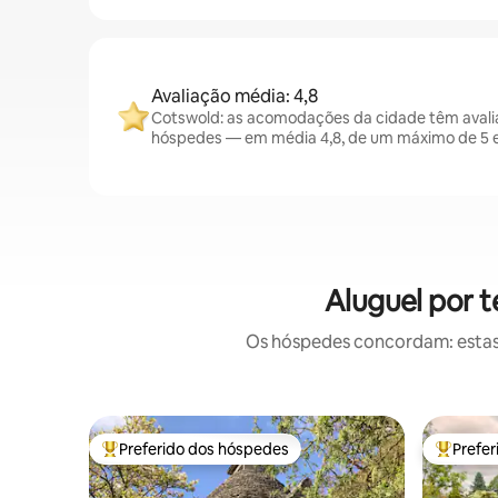
Avaliação média: 4,8
Cotswold: as acomodações da cidade têm avali
hóspedes — em média 4,8, de um máximo de 5 e
Aluguel por 
Os hóspedes concordam: estas
Preferido dos hóspedes
Prefe
Entre os melhores preferidos dos hóspedes
Entre os