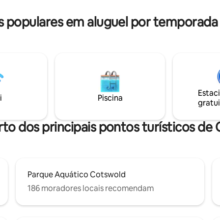
 populares em aluguel por temporada
Estac
i
Piscina
gratui
rto dos principais pontos turísticos de
Parque Aquático Cotswold
186 moradores locais recomendam