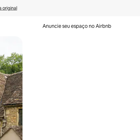
 original
Anuncie seu espaço no Airbnb
 deslizando o dedo na tela.