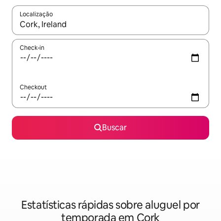
Localização
Quando os resultados estiverem disponíveis, explore-os usando
Check-in
Checkout
Buscar
Estatísticas rápidas sobre aluguel por
temporada em Cork