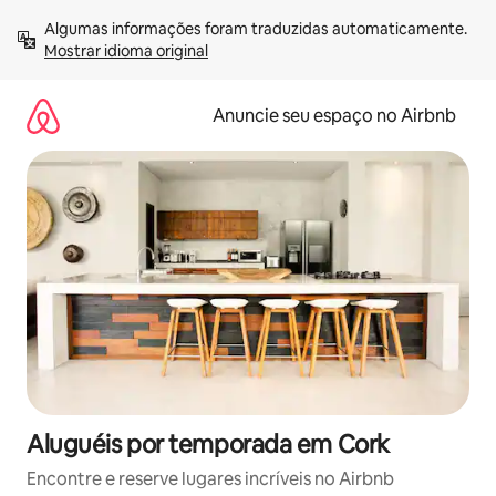
Pular
Algumas informações foram traduzidas automaticamente. 
para
Mostrar idioma original
o
conteúdo
Anuncie seu espaço no Airbnb
Aluguéis por temporada em Cork
Encontre e reserve lugares incríveis no Airbnb