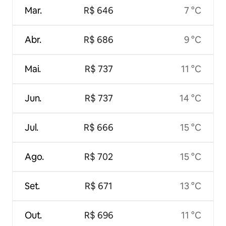
Mar.
R$ 646
7 °C
Abr.
R$ 686
9 °C
Mai.
R$ 737
11 °C
Jun.
R$ 737
14 °C
Jul.
R$ 666
15 °C
Ago.
R$ 702
15 °C
Set.
R$ 671
13 °C
Out.
R$ 696
11 °C