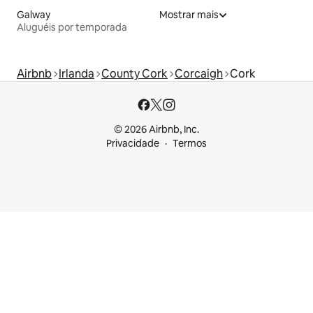
Galway
Mostrar mais
Aluguéis por temporada
Airbnb
Irlanda
County Cork
Corcaigh
Cork
© 2026 Airbnb, Inc.
Privacidade
Termos