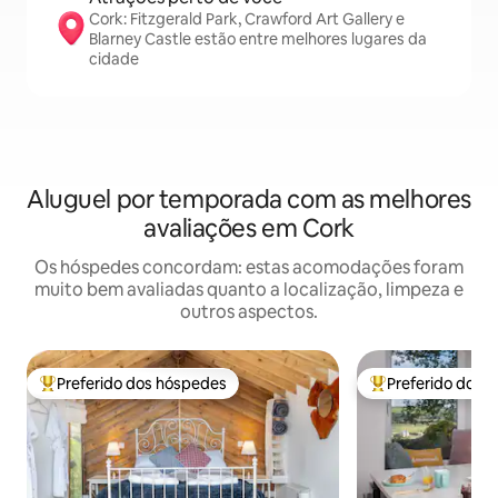
Cork: Fitzgerald Park, Crawford Art Gallery e
Blarney Castle estão entre melhores lugares da
cidade
Aluguel por temporada com as melhores
avaliações em Cork
Os hóspedes concordam: estas acomodações foram
muito bem avaliadas quanto a localização, limpeza e
outros aspectos.
Preferido dos hóspedes
Preferido dos 
Entre os melhores preferidos dos hóspedes
Entre os melhore