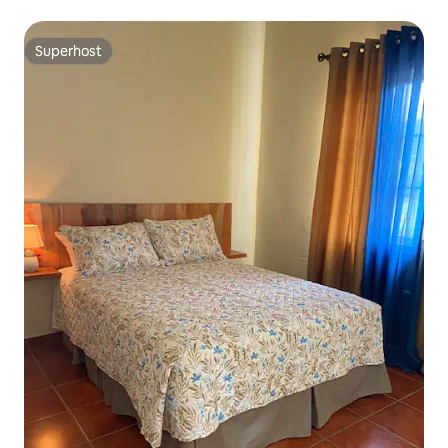
ar-condicionado
Superhost
Superhost