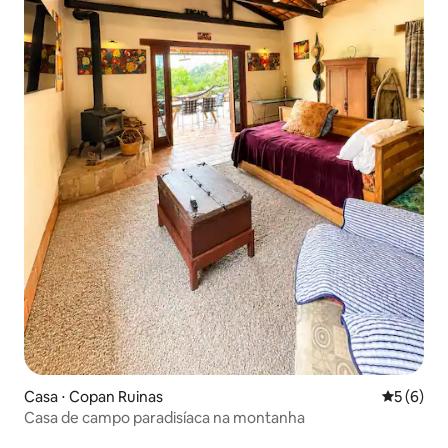
Casa ⋅ Copan Ruinas
5 de uma 
5 (6)
Casa de campo paradisíaca na montanha