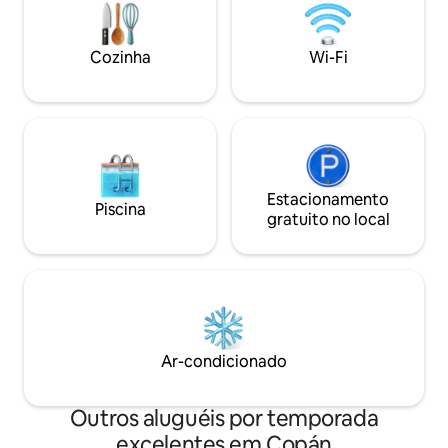
como viajantes individuais. 
experiência Copán
Cozinha
Wi-Fi
Estacionamento
Piscina
gratuito no local
Ar-condicionado
Outros aluguéis por temporada
excelentes em Copán