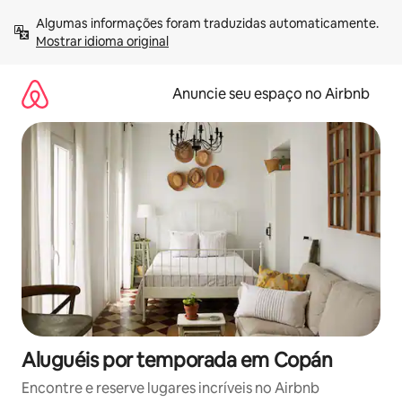
Pular
Algumas informações foram traduzidas automaticamente. 
para
Mostrar idioma original
o
conteúdo
Anuncie seu espaço no Airbnb
Aluguéis por temporada em Copán
Encontre e reserve lugares incríveis no Airbnb