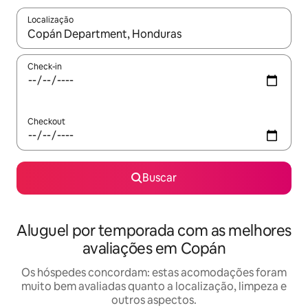
Localização
Quando os resultados estiverem disponíveis, explore-os usando
Check-in
Checkout
Buscar
Aluguel por temporada com as melhores
avaliações em Copán
Os hóspedes concordam: estas acomodações foram
muito bem avaliadas quanto a localização, limpeza e
outros aspectos.