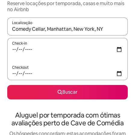
Reserve locações por temporada, casas e muito mais
no Airbnb
Localização
Quando os resultados estiverem disponíveis, explore-os usando
Check-in
Checkout
Buscar
Aluguel por temporada com ótimas
avaliações perto de Cave de Comédia
Os hóspedes concordam: estas acomodações foram