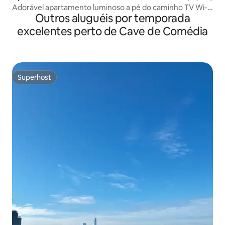
Adorável apartamento luminoso a pé do caminho TV Wi-Fi
Outros aluguéis por temporada
rápido
excelentes perto de Cave de Comédia
Superhost
Superhost