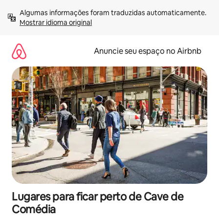
Pular
Algumas informações foram traduzidas automaticamente. 
para
Mostrar idioma original
o
conteúdo
Anuncie seu espaço no Airbnb
Lugares para ficar perto de Cave de
Comédia