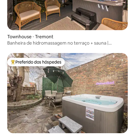
Townhouse ⋅ Tremont
Banheira de hidromassagem no terraço + sauna |
Acomoda 10 | Vista para o horizonte
Preferido dos hóspedes
Entre os melhores preferidos dos hóspedes