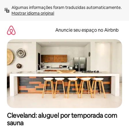
Pular
Algumas informações foram traduzidas automaticamente. 
para
Mostrar idioma original
o
conteúdo
Anuncie seu espaço no Airbnb
Cleveland: aluguel por temporada com
sauna