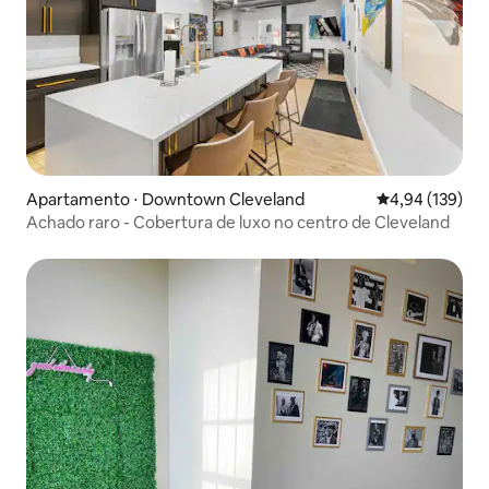
Apartamento ⋅ Downtown Cleveland
4,94 de uma av
4,94 (139)
Achado raro - Cobertura de luxo no centro de Cleveland