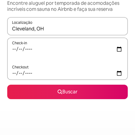
Encontre aluguel por temporada de acomodações
incríveis com sauna no Airbnb e faça sua reserva
Localização
Quando os resultados estiverem disponíveis, explore-os usando
Check-in
Checkout
Buscar