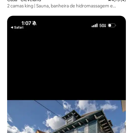
2 camas king | Sauna, banheira de hidromassagem e
quadra de pickleball