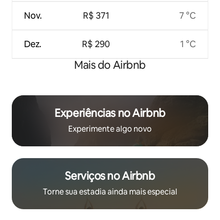
Nov.
R$ 371
7 °C
Dez.
R$ 290
1 °C
Mais do Airbnb
Experiências no Airbnb
Experimente algo novo
Serviços no Airbnb
Torne sua estadia ainda mais especial