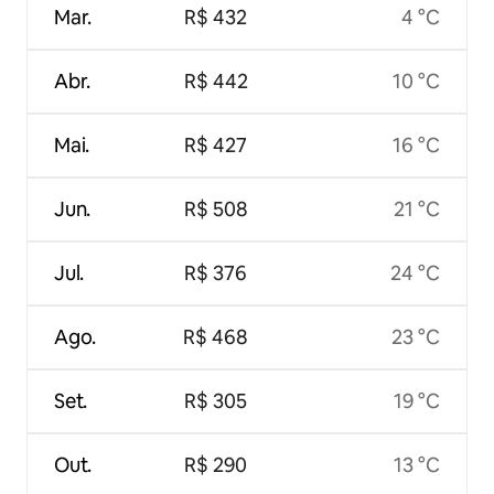
Mar.
R$ 432
4 °C
Abr.
R$ 442
10 °C
Mai.
R$ 427
16 °C
Jun.
R$ 508
21 °C
Jul.
R$ 376
24 °C
Ago.
R$ 468
23 °C
Set.
R$ 305
19 °C
Out.
R$ 290
13 °C