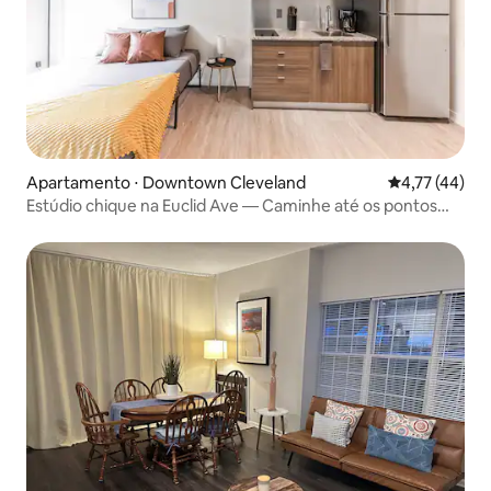
Apartamento ⋅ Downtown Cleveland
4,77 de uma a
4,77 (44)
Estúdio chique na Euclid Ave — Caminhe até os pontos
turísticos locais