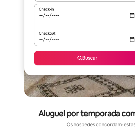
Check-in
Checkout
Buscar
Aluguel por temporada com
Os hóspedes concordam: estas