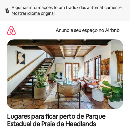
Pular
Algumas informações foram traduzidas automaticamente. 
para
Mostrar idioma original
o
conteúdo
Anuncie seu espaço no Airbnb
Lugares para ficar perto de Parque
Estadual da Praia de Headlands