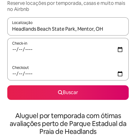
Reserve locações por temporada, casas e muito mais
no Airbnb
Localização
Quando os resultados estiverem disponíveis, explore-os usando
Check-in
Checkout
Buscar
Aluguel por temporada com ótimas
avaliações perto de Parque Estadual da
Praia de Headlands