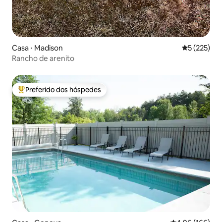
Casa ⋅ Madison
5 de uma av
5 (225)
Rancho de arenito
Preferido dos hóspedes
Entre os melhores preferidos dos hóspedes