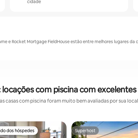
cidade
of Fame e Rocket Mortgage FieldHouse estão entre melhores lugares da 
: locações com piscina com excelentes 
 casas com piscina foram muito bem avaliadas por sua local
rido dos hóspedes
Superhost
 melhores preferidos dos hóspedes
Superhost