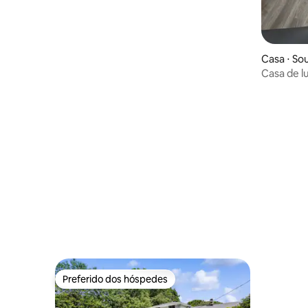
Casa ⋅ Sou
Casa de l
para festa
Preferido dos hóspedes
Preferido dos hóspedes