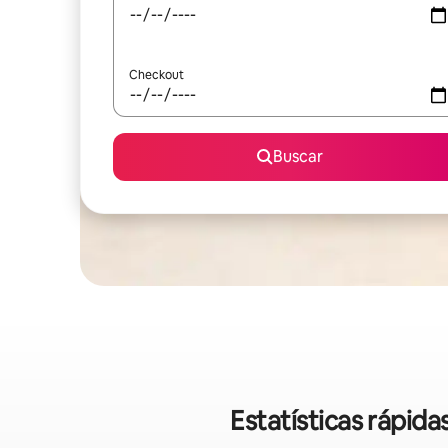
Checkout
Buscar
Estatísticas rápid