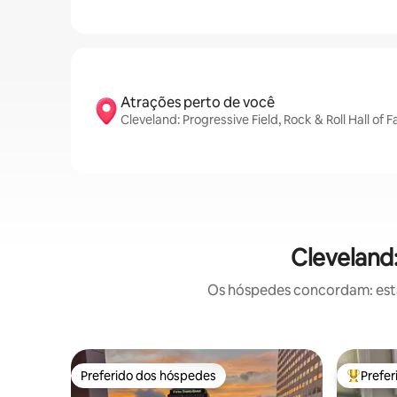
Atrações perto de você
Cleveland: Progressive Field, Rock & Roll Hall 
Cleveland
Os hóspedes concordam: estas
Preferido dos hóspedes
Prefe
Preferido dos hóspedes
Entre os