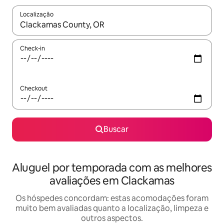
Localização
Quando os resultados estiverem disponíveis, explore-os usando
Check-in
Checkout
Buscar
Aluguel por temporada com as melhores
avaliações em Clackamas
Os hóspedes concordam: estas acomodações foram
muito bem avaliadas quanto a localização, limpeza e
outros aspectos.