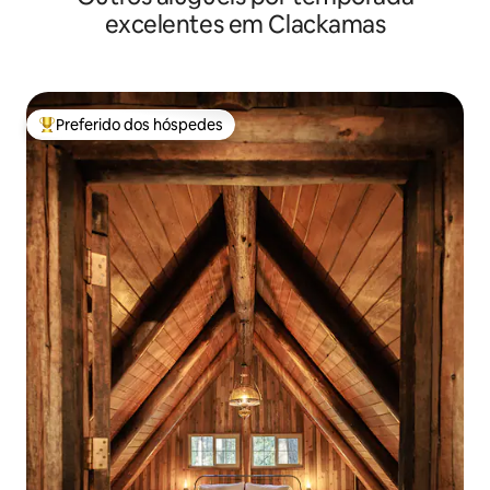
excelentes em Clackamas
Preferido dos hóspedes
Entre os melhores preferidos dos hóspedes