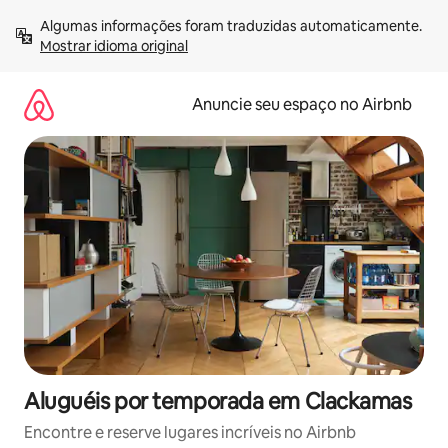
Pular
Algumas informações foram traduzidas automaticamente. 
para
Mostrar idioma original
o
conteúdo
Anuncie seu espaço no Airbnb
Aluguéis por temporada em Clackamas
Encontre e reserve lugares incríveis no Airbnb