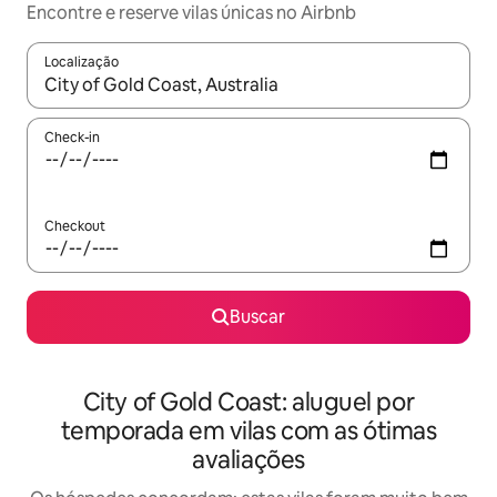
Encontre e reserve vilas únicas no Airbnb
Localização
Quando os resultados estiverem disponíveis, explore-os usando
Check-in
Checkout
Buscar
City of Gold Coast: aluguel por
temporada em vilas com as ótimas
avaliações