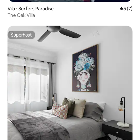
Vila ⋅ Surfers Paradise
5 de uma 
5 (7)
The Oak Villa
Superhost
Superhost