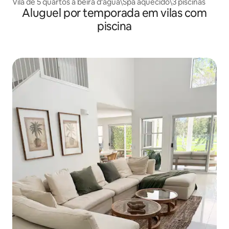
Vila de 5 quartos à beira d'água\Spa aquecido\3 piscinas
Aluguel por temporada em vilas com
piscina