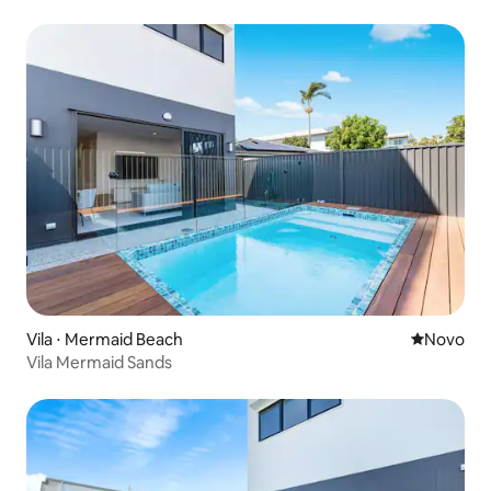
Vila ⋅ Mermaid Beach
Novo lugar
Novo
Vila Mermaid Sands