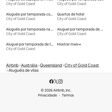
City of Gold Coast
City of Gold Coast
Aluguéis por temporada com cama de altura acessível
Quartos de hotel
City of Gold Coast
City of Gold Coast
Aluguéis por temporada na orla
Aluguel por temporada de microcasas
City of Gold Coast
City of Gold Coast
Aluguel por temporada de townhouses
Mostrar mais
City of Gold Coast
Airbnb
Austrália
Queensland
City of Gold Coast
Aluguéis de vilas
© 2026 Airbnb, Inc.
Privacidade
Termos