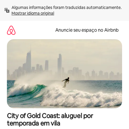
Pular
Algumas informações foram traduzidas automaticamente. 
para
Mostrar idioma original
o
conteúdo
Anuncie seu espaço no Airbnb
City of Gold Coast: aluguel por
temporada em vila