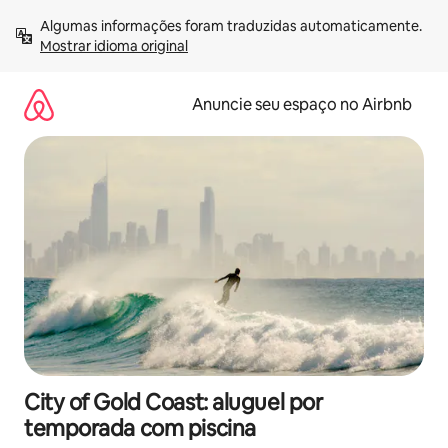
Pular
Algumas informações foram traduzidas automaticamente. 
para
Mostrar idioma original
o
conteúdo
Anuncie seu espaço no Airbnb
City of Gold Coast: aluguel por
temporada com piscina