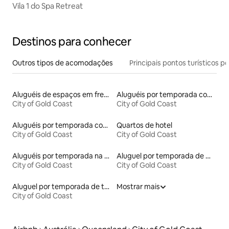
Vila 1 do Spa Retreat
Destinos para conhecer
Outros tipos de acomodações
Principais pontos turísticos po
Aluguéis de espaços em frente à praia
Aluguéis por temporada com cama de altura acessível
City of Gold Coast
City of Gold Coast
Aluguéis por temporada com sauna
Quartos de hotel
City of Gold Coast
City of Gold Coast
Aluguéis por temporada na orla
Aluguel por temporada de microcasas
City of Gold Coast
City of Gold Coast
Aluguel por temporada de townhouses
Mostrar mais
City of Gold Coast