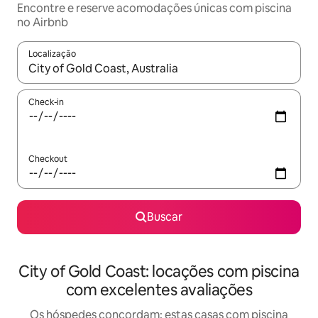
Encontre e reserve acomodações únicas com piscina
no Airbnb
Localização
Quando os resultados estiverem disponíveis, explore-os usando
Check-in
Checkout
Buscar
City of Gold Coast: locações com piscina
com excelentes avaliações
Os hóspedes concordam: estas casas com piscina