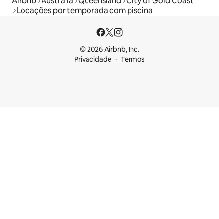
Airbnb
Austrália
Queensland
City of Gold Coast
Locações por temporada com piscina
© 2026 Airbnb, Inc.
Privacidade
Termos