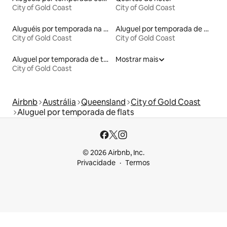
City of Gold Coast
City of Gold Coast
Aluguéis por temporada na orla
Aluguel por temporada de microcasas
City of Gold Coast
City of Gold Coast
Aluguel por temporada de townhouses
Mostrar mais
City of Gold Coast
Airbnb
Austrália
Queensland
City of Gold Coast
Aluguel por temporada de flats
© 2026 Airbnb, Inc.
Privacidade
Termos