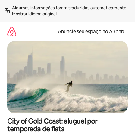
Pular
Algumas informações foram traduzidas automaticamente. 
para
Mostrar idioma original
o
conteúdo
Anuncie seu espaço no Airbnb
City of Gold Coast: aluguel por
temporada de flats