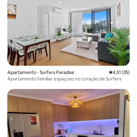
Apartamento ⋅ Surfers Paradise
4,51 de uma a
4,51 (35)
Apartamento familiar espaçoso no coração de Surfers