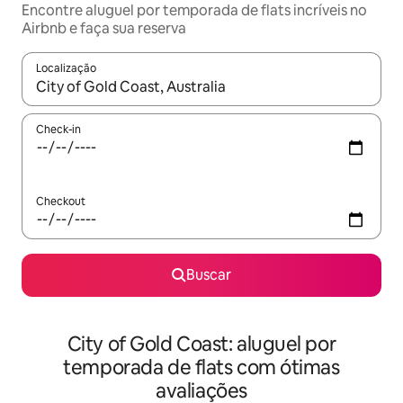
Encontre aluguel por temporada de flats incríveis no
Airbnb e faça sua reserva
Localização
Quando os resultados estiverem disponíveis, explore-os usando
Check-in
Checkout
Buscar
City of Gold Coast: aluguel por
temporada de flats com ótimas
avaliações