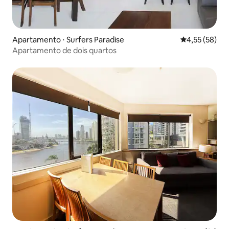
Apartamento ⋅ Surfers Paradise
4,55 de uma a
4,55 (58)
Apartamento de dois quartos