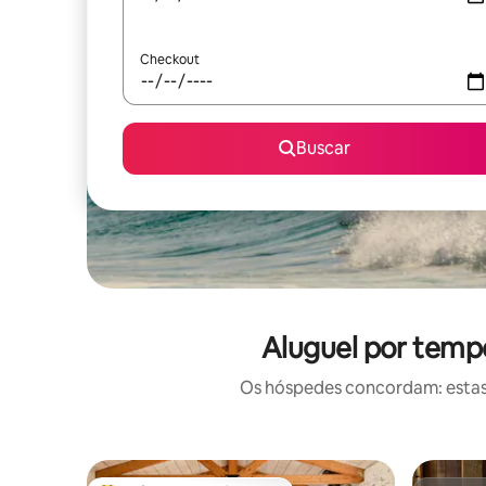
Checkout
Buscar
Aluguel por temp
Os hóspedes concordam: estas