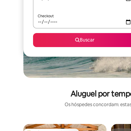
Checkout
Buscar
Aluguel por temp
Os hóspedes concordam: estas